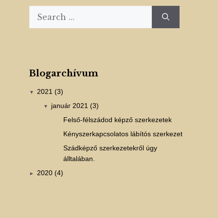
Search
for:
Blogarchívum
2021 (3)
▼
január 2021 (3)
▼
Felső-félszádod képző szerkezetek
Kényszerkapcsolatos lábítós szerkezet
Szádképző szerkezetekről úgy
álltalában.
2020 (4)
►