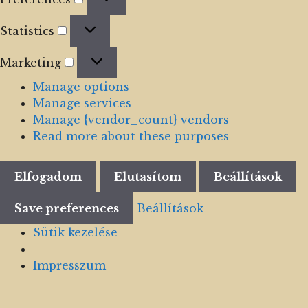
Statistics
Statistics
Marketing
Marketing
Manage options
Manage services
Manage {vendor_count} vendors
Read more about these purposes
Elfogadom
Elutasítom
Beállítások
Save preferences
Beállítások
Sütik kezelése
Impresszum
Skip