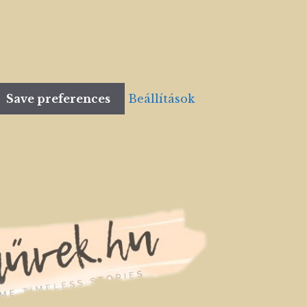
Save preferences
Beállítások