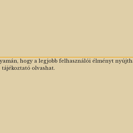
yamán, hogy a legjobb felhasználói élményt nyújth
 tájékoztató olvashat.