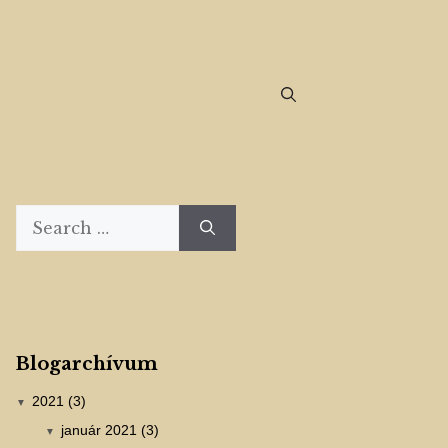
Search
for:
Blogarchívum
2021 (3)
▼
január 2021 (3)
▼