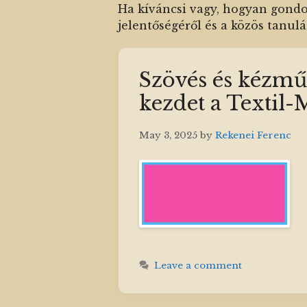
Ha kíváncsi vagy, hogyan gondol
jelentőségéről és a közös tanulás
Szövés és kézmű
kezdet a Textil
May 3, 2025
by
Rekenei Ferenc
Leave a comment