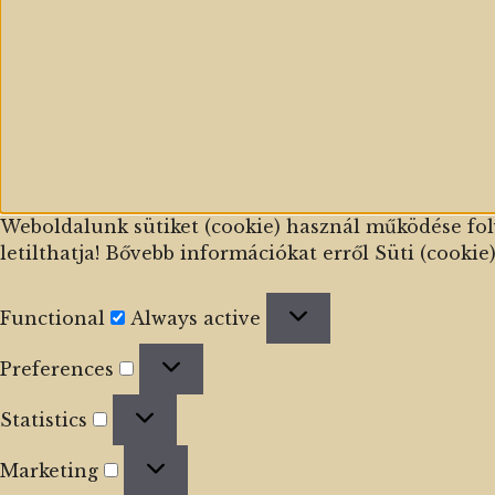
Weboldalunk sütiket (cookie) használ működése fol
letilthatja! Bővebb információkat erről Süti (cookie)
Functional
Functional
Always active
Preferences
Preferences
Statistics
Statistics
Marketing
Marketing