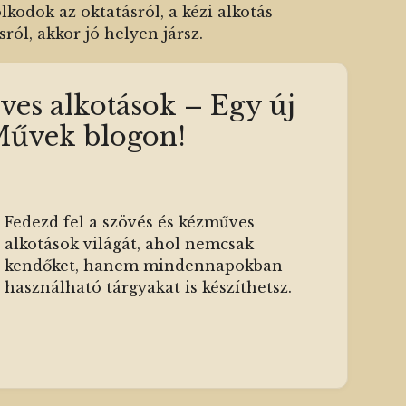
kodok az oktatásról, a kézi alkotás
ról, akkor jó helyen jársz.
ves alkotások – Egy új
-Művek blogon!
Fedezd fel a szövés és kézműves
alkotások világát, ahol nemcsak
kendőket, hanem mindennapokban
használható tárgyakat is készíthetsz.